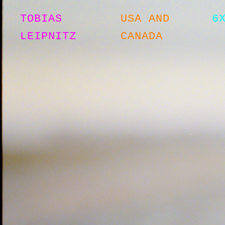
TOBIAS
USA AND
6
LEIPNITZ
CANADA
© 2026
IMPRESSUM UND DATENSCHUTZ